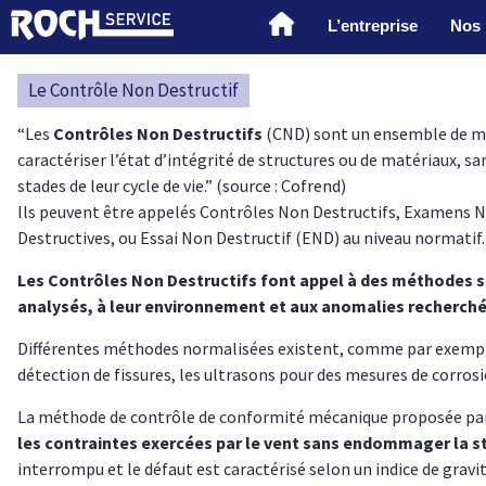
L’entreprise
Nos 
Le Contrôle Non Destructif
“Les
Contrôles Non Destructifs
(CND) sont un ensemble de 
caractériser l’état d’intégrité de structures ou de matériaux, san
stades de leur cycle de vie.” (source : Cofrend)
Ils peuvent être appelés Contrôles Non Destructifs, Examens N
Destructives, ou Essai Non Destructif (END) au niveau normatif.
Les Contrôles Non Destructifs font appel à des méthodes 
analysés, à leur environnement et aux anomalies recherché
Différentes méthodes normalisées existent, comme par exemple 
détection de fissures, les ultrasons pour des mesures de corro
La méthode de contrôle de conformité mécanique proposée par 
les contraintes exercées par le vent sans endommager la s
interrompu et le défaut est caractérisé selon un indice de gravit