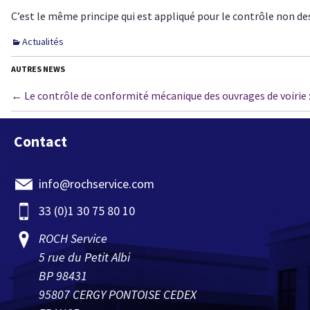
C’est le même principe qui est appliqué pour le contrôle non de
Actualités
AUTRES NEWS
←
Le contrôle de conformité mécanique des ouvrages de voirie 
Navigation des articles
Contact
info@rochservice.com
33 (0)1 30 75 80 10
ROCH Service
5 rue du Petit Albi
BP 98431
95807 CERGY PONTOISE CEDEX