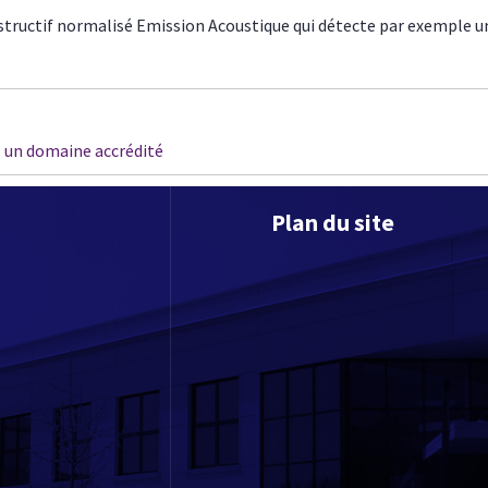
structif normalisé Emission Acoustique qui détecte par exemple une
: un domaine accrédité
Plan du site