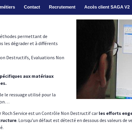
métiers
Contact
Recrutement
Accès client SAGA V2
méthodes permettant de
s les dégrader et à différents
on Destructifs, Evaluations Non
spécifiques aux matériaux
es.
le ressuage utilisé pour la
sion…
Roch Service est un Contrôle Non Destructif car
les efforts eng
tructure
. Lorsqu’un défaut est détecté en dessous des valeurs de ve
é.