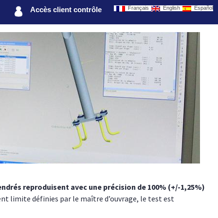
Français
English
Español
Accès client contrôle
endrés reproduisent avec une précision de 100% (+/-1,25%)
nt limite définies par le maître d’ouvrage, le test est