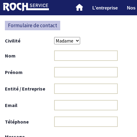
L’entreprise
Nos 
Formulaire de contact
Civilité
Nom
Prénom
Entité / Entreprise
Email
Téléphone
Message