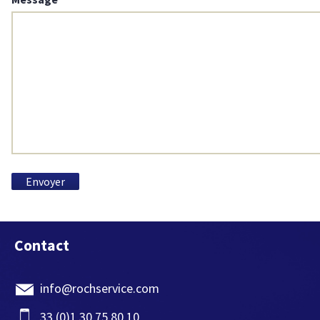
Contact
info@rochservice.com
33 (0)1 30 75 80 10