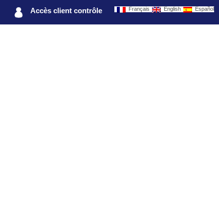
Français
English
Español
Accès client contrôle